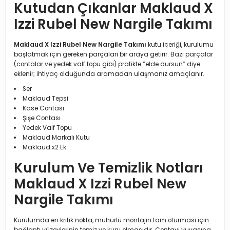
Kutudan Çıkanlar Maklaud X
Izzi Rubel New Nargile Takımı
Maklaud X Izzi Rubel New Nargile Takımı
kutu içeriği, kurulumu
başlatmak için gereken parçaları bir araya getirir. Bazı parçalar
(contalar ve yedek valf topu gibi) pratikte “elde dursun” diye
eklenir; ihtiyaç olduğunda aramadan ulaşmanız amaçlanır.
Ser
Maklaud Tepsi
Kase Contası
Şişe Contası
Yedek Valf Topu
Maklaud Markalı Kutu
Maklaud x2 Ek
Kurulum Ve Temizlik Notları
Maklaud X Izzi Rubel New
Nargile Takımı
Kurulumda en kritik nokta, mühürlü montajın tam oturması için