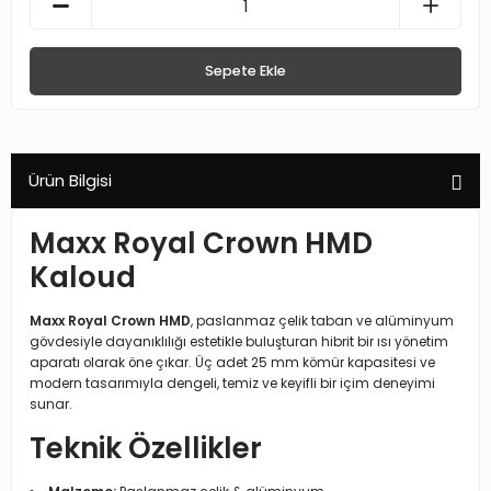
Sepete Ekle
Ürün Bilgisi
Maxx Royal Crown HMD
Kaloud
Maxx Royal Crown HMD
, paslanmaz çelik taban ve alüminyum
gövdesiyle dayanıklılığı estetikle buluşturan hibrit bir ısı yönetim
aparatı olarak öne çıkar. Üç adet 25 mm kömür kapasitesi ve
modern tasarımıyla dengeli, temiz ve keyifli bir içim deneyimi
sunar.
Teknik Özellikler