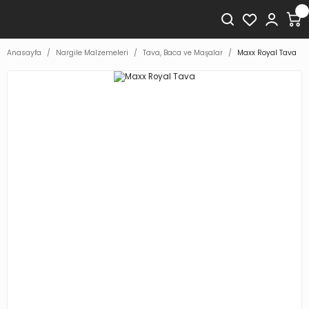
Anasayfa
Nargile Malzemeleri
Tava, Baca ve Maşalar
Maxx Royal Tava