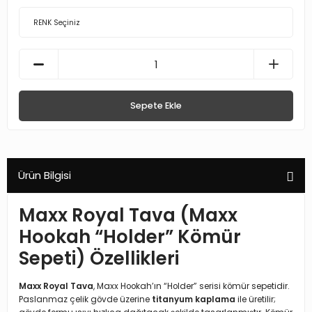
Sepete Ekle
Ürün Bilgisi
Maxx Royal Tava (Maxx
Hookah “Holder” Kömür
Sepeti) Özellikleri
Maxx Royal Tava
, Maxx Hookah’ın “Holder” serisi kömür sepetidir.
Paslanmaz çelik gövde üzerine
titanyum kaplama
ile üretilir;