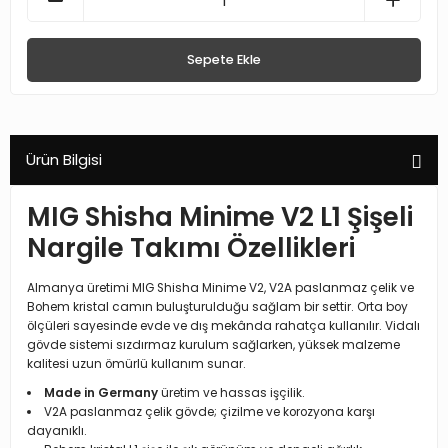
Sepete Ekle
Ürün Bilgisi
MIG Shisha Minime V2 L1 Şişeli
Nargile Takımı Özellikleri
Almanya üretimi MIG Shisha Minime V2, V2A paslanmaz çelik ve
Bohem kristal camın buluşturulduğu sağlam bir settir. Orta boy
ölçüleri sayesinde evde ve dış mekânda rahatça kullanılır. Vidalı
gövde sistemi sızdırmaz kurulum sağlarken, yüksek malzeme
kalitesi uzun ömürlü kullanım sunar.
Made in Germany
üretim ve hassas işçilik.
V2A paslanmaz çelik gövde; çizilme ve korozyona karşı
dayanıklı.