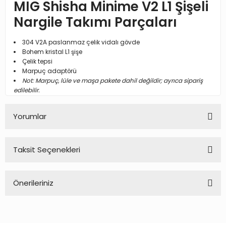
MIG Shisha Minime V2 L1 Şişeli
Nargile Takımı Parçaları
304 V2A paslanmaz çelik vidalı gövde
Bohem kristal L1 şişe
Çelik tepsi
Marpuç adaptörü
Not: Marpuç, lüle ve maşa pakete dahil değildir; ayrıca sipariş
edilebilir.
Yorumlar
Taksit Seçenekleri
Bu ürüne ilk yorumu siz yapın!
Önerileriniz
Yorum Yaz
Bu ürünün fiyat bilgisi, resim, ürün açıklamalarında ve diğer
konularda yetersiz gördüğünüz noktaları öneri formunu