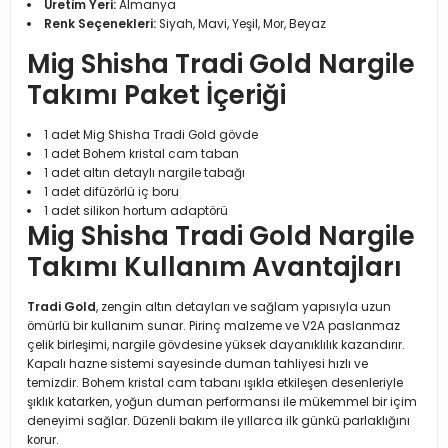
Üretim Yeri:
Almanya
Renk Seçenekleri:
Siyah, Mavi, Yeşil, Mor, Beyaz
Mig Shisha Tradi Gold Nargile
Takımı Paket İçeriği
1 adet Mig Shisha Tradi Gold gövde
1 adet Bohem kristal cam taban
1 adet altın detaylı nargile tabağı
1 adet difüzörlü iç boru
1 adet silikon hortum adaptörü
Mig Shisha Tradi Gold Nargile
Takımı Kullanım Avantajları
Tradi Gold
, zengin altın detayları ve sağlam yapısıyla uzun
ömürlü bir kullanım sunar. Pirinç malzeme ve V2A paslanmaz
çelik birleşimi, nargile gövdesine yüksek dayanıklılık kazandırır.
Kapalı hazne sistemi sayesinde duman tahliyesi hızlı ve
temizdir. Bohem kristal cam tabanı ışıkla etkileşen desenleriyle
şıklık katarken, yoğun duman performansı ile mükemmel bir içim
deneyimi sağlar. Düzenli bakım ile yıllarca ilk günkü parlaklığını
korur.