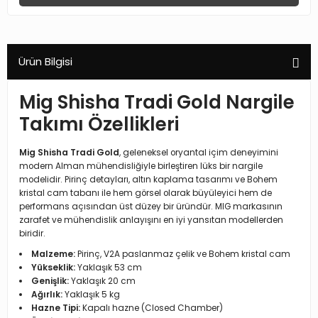
Ürün Bilgisi
Mig Shisha Tradi Gold Nargile
Takımı Özellikleri
Mig Shisha Tradi Gold
, geleneksel oryantal içim deneyimini
modern Alman mühendisliğiyle birleştiren lüks bir nargile
modelidir. Pirinç detayları, altın kaplama tasarımı ve Bohem
kristal cam tabanı ile hem görsel olarak büyüleyici hem de
performans açısından üst düzey bir üründür. MIG markasının
zarafet ve mühendislik anlayışını en iyi yansıtan modellerden
biridir.
Malzeme:
Pirinç, V2A paslanmaz çelik ve Bohem kristal cam
Yükseklik:
Yaklaşık 53 cm
Genişlik:
Yaklaşık 20 cm
Ağırlık:
Yaklaşık 5 kg
Hazne Tipi:
Kapalı hazne (Closed Chamber)