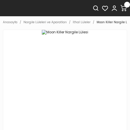
Anasayfa
Nargile Lüleleri ve Aparatları
İthal Lüleler
Moon Killer Nargile Lül