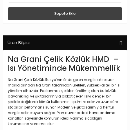
Sepete Ekle
Ürün Bilgisi
Na Grani Çelik Közlük HMD –
Isı Yönetiminde Mükemmellik
Na Grani Çelik Közlük, Rusya'nın önde gelen nargile aksesuar
markalarından Na Grani tarafından üretilen, yüksek kaliteli bir ısı
yönetim cihazıdır.
Paslanmaz çelikten üretilmiş olan bu közlük,
dayanıklılığı ve şık tasarımıyla dikkat çeker.
Isıyı dengeli bir
şekilde dağıtarak kömür kullanımını optimize eder ve uzun süre
stabil bir performans sunar.
Modern ve şık tasarımıyla her tür
nargile setine uyum sağlar.
Yan duvarlardaki havalandırma
kanalları sayesinde kömürün ideal yanma sıcaklığını
korumasına yardımcı olur.