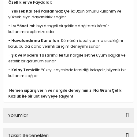
Özellikler ve Faydalar:
- Yüksek Kaliteli Paslanmaz Çelik:
Uzun ömürlü kullanım ve
yüksek ısıya dayanıklılık sağlar.
- Isı Yönetimi:
Isıyı dengeli bir şekilde dağıtarak kömür
kullanımını optimize eder.
- Havalandırma Kanalları:
Kömürün ideal yanma sıcaklığını
korur, bu da daha verimli bir içim deneyimi sunar.
- Şık ve Modern Tasarım:
Her tür nargile setine uyum sağlar ve
estetik bir görünüm sunar.
- Kolay Temizlik:
Yüzeyi sayesinde temizliği kolaydır, hijyenik bir
kullanım sağlar.
Hemen sipariş verin ve nargile deneyiminizi Na Grani Çelik
Közlük ile bir üst seviyeye taşıyın!
Yorumlar
Taksit Seçenekleri