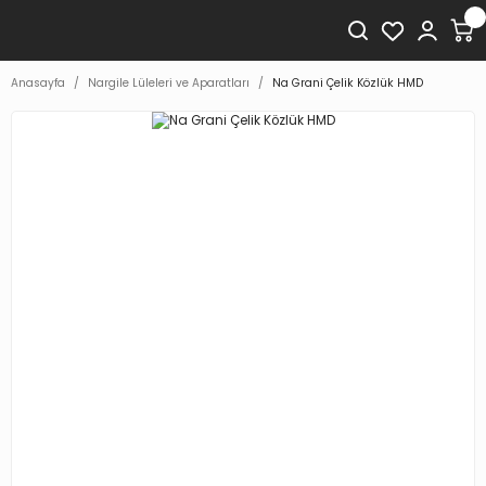
Anasayfa
Nargile Lüleleri ve Aparatları
Na Grani Çelik Közlük HMD