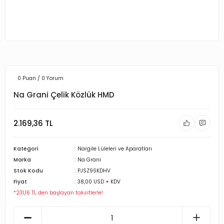
0 Puan / 0 Yorum
Na Grani Çelik Közlük HMD
2.169,36 TL
Kategori
Nargile Lüleleri ve Aparatları
Marka
Na Grani
Stok Kodu
PJSZ9SKDHV
Fiyat
38,00 USD + KDV
*231,16 TL den başlayan taksitlerle!