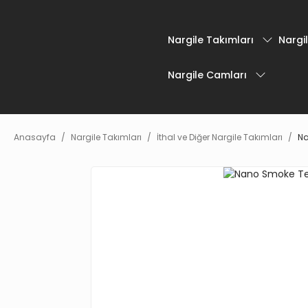
Nargile Takımları
Nargil
Nargile Camları
Anasayfa
Nargile Takımları
İthal ve Diğer Nargile Takımları
Na