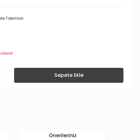
gile Takımları
itlerle!
Sepete Ekle
Önerileriniz