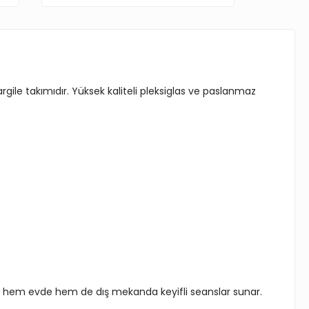
ile takımıdır. Yüksek kaliteli pleksiglas ve paslanmaz
la hem evde hem de dış mekanda keyifli seanslar sunar.