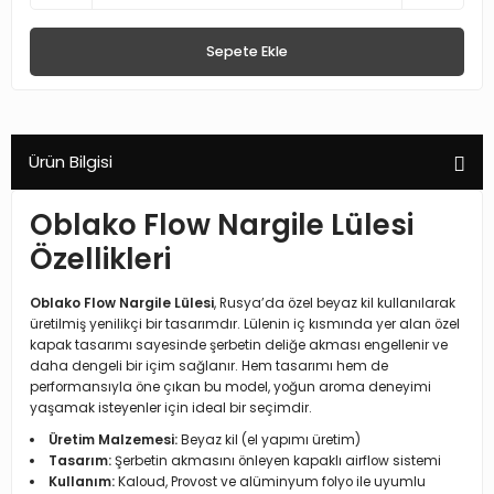
Sepete Ekle
Ürün Bilgisi
Oblako Flow Nargile Lülesi
Özellikleri
Oblako Flow Nargile Lülesi
, Rusya’da özel beyaz kil kullanılarak
üretilmiş yenilikçi bir tasarımdır. Lülenin iç kısmında yer alan özel
kapak tasarımı sayesinde şerbetin deliğe akması engellenir ve
daha dengeli bir içim sağlanır. Hem tasarımı hem de
performansıyla öne çıkan bu model, yoğun aroma deneyimi
yaşamak isteyenler için ideal bir seçimdir.
Üretim Malzemesi:
Beyaz kil (el yapımı üretim)
Tasarım:
Şerbetin akmasını önleyen kapaklı airflow sistemi
Kullanım:
Kaloud, Provost ve alüminyum folyo ile uyumlu