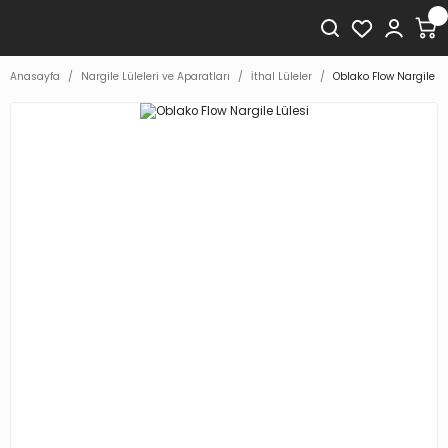
Anasayfa
Nargile Lüleleri ve Aparatları
İthal Lüleler
Oblako Flow Nargile Lü