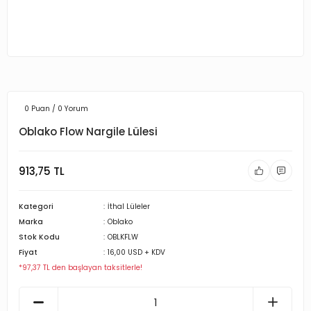
0 Puan / 0 Yorum
Oblako Flow Nargile Lülesi
913,75 TL
Kategori
İthal Lüleler
Marka
Oblako
Stok Kodu
OBLKFLW
Fiyat
16,00 USD + KDV
*97,37 TL den başlayan taksitlerle!