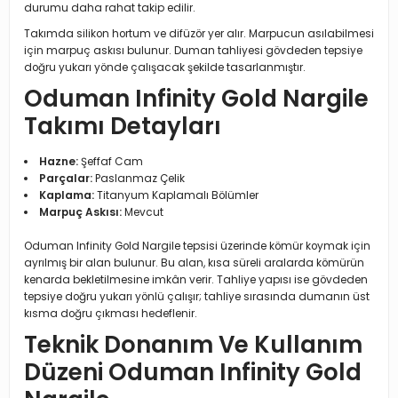
durumu daha rahat takip edilir.
Takımda silikon hortum ve difüzör yer alır. Marpucun asılabilmesi
için marpuç askısı bulunur. Duman tahliyesi gövdeden tepsiye
doğru yukarı yönde çalışacak şekilde tasarlanmıştır.
Oduman Infinity Gold Nargile
Takımı Detayları
Hazne:
Şeffaf Cam
Parçalar:
Paslanmaz Çelik
Kaplama:
Titanyum Kaplamalı Bölümler
Marpuç Askısı:
Mevcut
Oduman Infinity Gold Nargile tepsisi üzerinde kömür koymak için
ayrılmış bir alan bulunur. Bu alan, kısa süreli aralarda kömürün
kenarda bekletilmesine imkân verir. Tahliye yapısı ise gövdeden
tepsiye doğru yukarı yönlü çalışır; tahliye sırasında dumanın üst
kısma doğru çıkması hedeflenir.
Teknik Donanım Ve Kullanım
Düzeni Oduman Infinity Gold