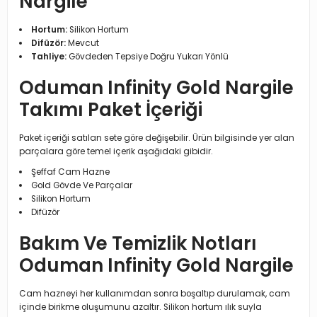
Nargile
Hortum:
Silikon Hortum
Difüzör:
Mevcut
Tahliye:
Gövdeden Tepsiye Doğru Yukarı Yönlü
Oduman Infinity Gold Nargile
Takımı Paket İçeriği
Paket içeriği satılan sete göre değişebilir. Ürün bilgisinde yer alan
parçalara göre temel içerik aşağıdaki gibidir.
Şeffaf Cam Hazne
Gold Gövde Ve Parçalar
Silikon Hortum
Difüzör
Bakım Ve Temizlik Notları
Oduman Infinity Gold Nargile
Cam hazneyi her kullanımdan sonra boşaltıp durulamak, cam
içinde birikme oluşumunu azaltır. Silikon hortum ılık suyla