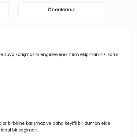
Önerileriniz
e ve suya karışmasını engelleyerek hem ekipmanınızı korur
ar birbirine karışmaz ve daha keyifli bir duman elde
 ideal bir seçimdir.