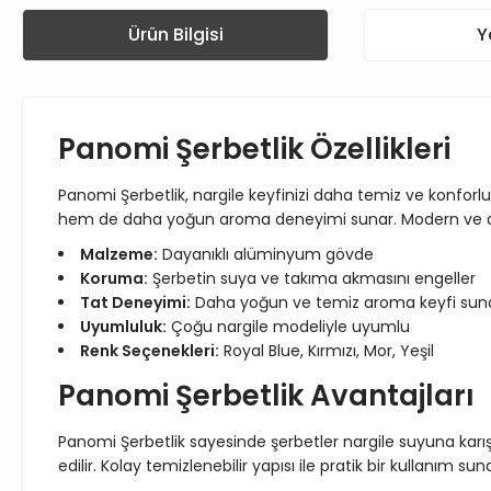
Ürün Bilgisi
Y
Panomi Şerbetlik Özellikleri
Panomi Şerbetlik, nargile keyfinizi daha temiz ve konforl
hem de daha yoğun aroma deneyimi sunar. Modern ve daya
Malzeme:
Dayanıklı alüminyum gövde
Koruma:
Şerbetin suya ve takıma akmasını engeller
Tat Deneyimi:
Daha yoğun ve temiz aroma keyfi sun
Uyumluluk:
Çoğu nargile modeliyle uyumlu
Renk Seçenekleri:
Royal Blue, Kırmızı, Mor, Yeşil
Panomi Şerbetlik Avantajları
Panomi Şerbetlik sayesinde şerbetler nargile suyuna karı
edilir. Kolay temizlenebilir yapısı ile pratik bir kullanım 