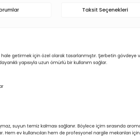
orumlar
Taksit Seçenekleri
u hale getirmek için özel olarak tasarlanmıştır. Şerbetin gövdey
nıklı yapısıyla uzun ömürlü bir kullanım sağlar.
ar
şmaz, suyun temiz kalması sağlanır. Böylece içim sırasında aromal
sunar. Hem ev kullanıcıları hem de profesyonel nargile mekanları için