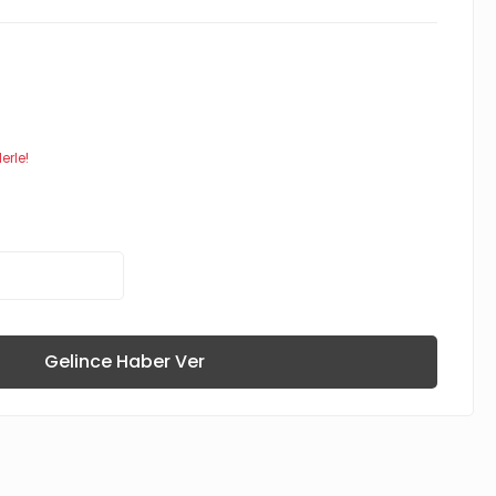
erle!
Gelince Haber Ver