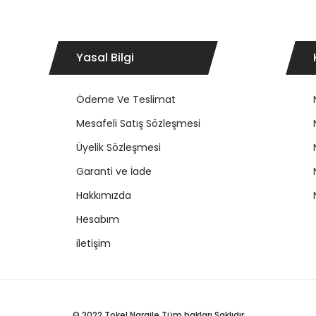
Yasal Bilgi
Ödeme Ve Teslimat
Mesafeli Satış Sözleşmesi
Üyelik Sözleşmesi
Garanti ve İade
Hakkımızda
Hesabım
iletişim
© 2022 Tokel Nargile Tüm hakları Saklıdır