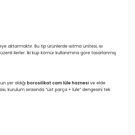
e aktarmaktır. Bu tip ürünlerde ısıtma ünitesi, ısı
nli ilerler. İki küp kömür kullanımına göre tasarlanmış
un yer aldığı
borosilikat cam lüle haznesi
ve elde
ması, kurulum sırasında “üst parça + lüle” dengesini tek