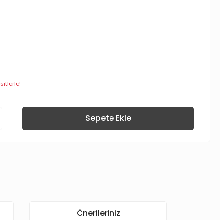
itlerle!
Sepete Ekle
Önerileriniz