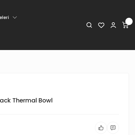
leri
lack Thermal Bowl