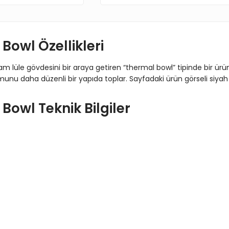
owl Özellikleri
 cam lüle gövdesini bir araya getiren “thermal bowl” tipinde bir ü
u daha düzenli bir yapıda toplar. Sayfadaki ürün görseli siyah (
owl Teknik Bilgiler