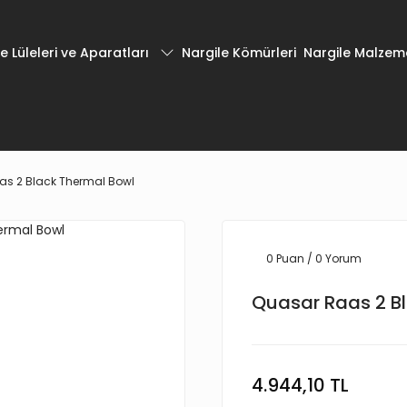
e Lüleleri ve Aparatları
Nargile Kömürleri
Nargile Malzeme
as 2 Black Thermal Bowl
0 Puan / 0 Yorum
Quasar Raas 2 B
4.944,10 TL