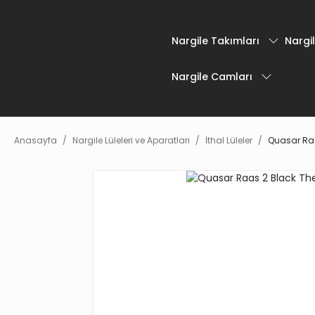
Nargile Takımları
Nargil
Nargile Camları
Anasayfa
Nargile Lüleleri ve Aparatları
İthal Lüleler
Quasar Ra