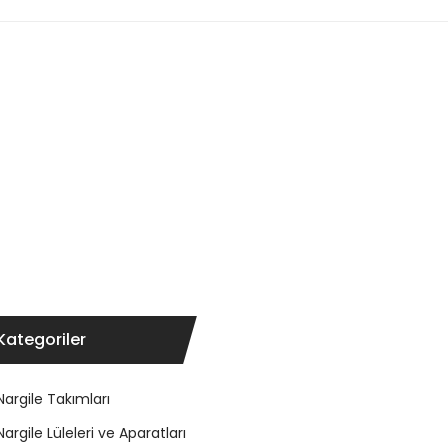
Kategoriler
Nargile Takımları
Nargile Lüleleri ve Aparatları