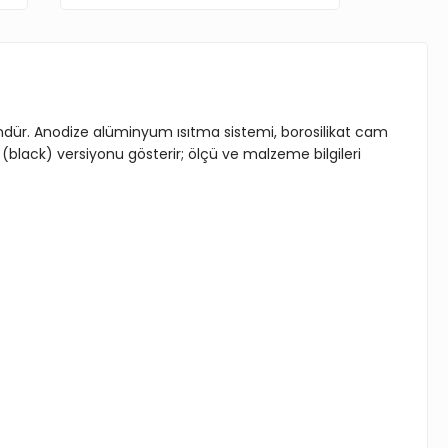
ründür. Anodize alüminyum ısıtma sistemi, borosilikat cam
black) versiyonu gösterir; ölçü ve malzeme bilgileri