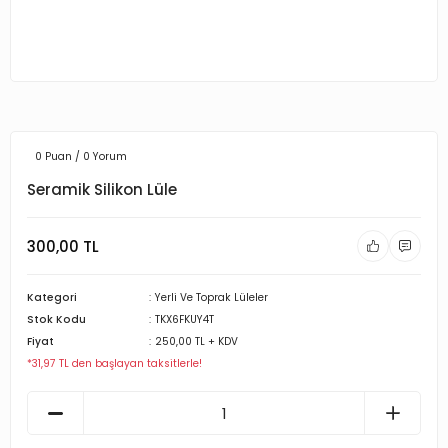
0 Puan / 0 Yorum
Seramik Silikon Lüle
300,00 TL
Kategori
Yerli Ve Toprak Lüleler
Stok Kodu
TKX6FKUY4T
Fiyat
250,00 TL + KDV
*31,97 TL den başlayan taksitlerle!