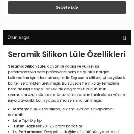
Sepete Ekle
Ürün Bilgisi
Seramik Silikon Lüle Özellikleri
Seramik Silikon Lüle
, dayanıklı yapısı ve yüksek ısı
performansıyla hem profesyonel hem de günlük nargile
kullanıcıları için ideal bir seçimdir. Dışı esnek silikon, içi ise yüksek
kaliteli seramikten üretilmiştir. Bu sayede hem kolay temizlenir
hem de ısıyı dengeli bir şekilde dağıtarak tütününüzün
aromasını uzun süre korur. Ucuz silikonlardan farklı olarak yüksek
ısıya dayanıklı, kalın yapıda malzeme kullanılmıştır.
Materyal:
Dış kısmı silikon, iç kısmı Avrupa sır kaplamalı
seramik
Lüle Tipi:
Dişi tip
Tütün Haznesi:
20–25 gram kapasite
Isı Performansı:
Dengeli ısı dağılımı ile tütünün yanmasını