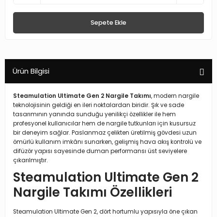
Sepete Ekle
Ürün Bilgisi
Steamulation Ultimate Gen 2 Nargile Takımı
, modern nargile
teknolojisinin geldiği en ileri noktalardan biridir. Şık ve sade
tasarımının yanında sunduğu yenilikçi özellikler ile hem
profesyonel kullanıcılar hem de nargile tutkunları için kusursuz
bir deneyim sağlar. Paslanmaz çelikten üretilmiş gövdesi uzun
ömürlü kullanım imkânı sunarken, gelişmiş hava akış kontrolü ve
difüzör yapısı sayesinde duman performansı üst seviyelere
çıkarılmıştır.
Steamulation Ultimate Gen 2
Nargile Takımı Özellikleri
Steamulation Ultimate Gen 2, dört hortumlu yapısıyla öne çıkan