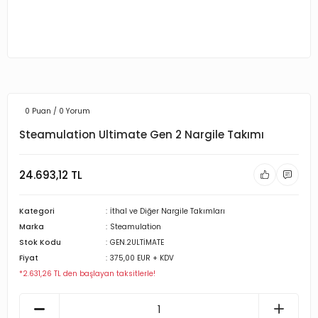
0 Puan / 0 Yorum
Steamulation Ultimate Gen 2 Nargile Takımı
24.693,12 TL
Kategori
İthal ve Diğer Nargile Takımları
Marka
Steamulation
Stok Kodu
GEN.2ULTİMATE
Fiyat
375,00 EUR + KDV
*2.631,26 TL den başlayan taksitlerle!