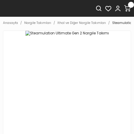
Anasayfa
Nargile Takımları
İthal ve Diğer Nargile Takımları
Steamulation 