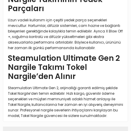
Parçaları
Uzun vadeli kullanım için çeşitli yedek parça seçenekleri
mevcuttur. Hortumlar, difüzör sistemleri, cam hazne ve bağlantı
bileşenleri gerektiğinde kolaylıkla temin edilebilir. Ayrıca X Blow Off
+, soğutma kontrolü ve difüzör yükseltmeleri gibi ekstra
aksesuarlarla performans artırılabilir. Böylece kullanıcı, ürününü
her zaman ilk günkü performansında kullanabilir.
Steamulation Ultimate Gen 2
Nargile Takımı Tokel
Nargile’den Alınır
Steamulation Ultimate Gen 2, orijinalliği garanti edilmiş şekilde
Tokel Nargile’den temin edilebilir. Hızlı kargo, güvenilir ödeme
seçenekleri ve müşteri memnuniyeti odaklı hizmet anlayışı ile
Tokel Nargile, kullanıcılarına her zaman en iyi alışveriş deneyimini
sunar. Profesyonel nargile severlerin ihtiyaçlarını karşılayan bu
model, Tokel Nargile güvencesi ile sizlere sunulmaktadır.