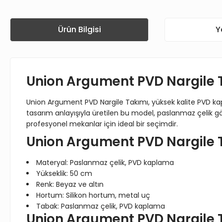
Ürün Bilgisi
Y
Union Argument PVD Nargile T
Union Argument PVD Nargile Takımı, yüksek kalite PVD ka
tasarım anlayışıyla üretilen bu model, paslanmaz çelik g
profesyonel mekanlar için ideal bir seçimdir.
Union Argument PVD Nargile Ta
Materyal: Paslanmaz çelik, PVD kaplama
Yükseklik: 50 cm
Renk: Beyaz ve altın
Hortum: Silikon hortum, metal uç
Tabak: Paslanmaz çelik, PVD kaplama
Union Argument PVD Nargile Ta