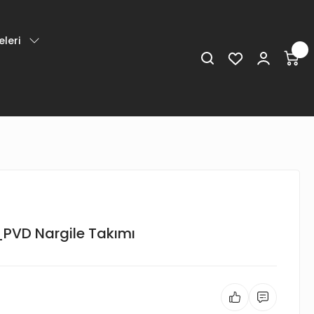
leri
PVD Nargile Takımı