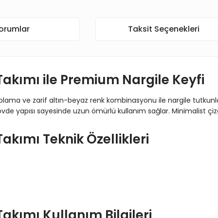
orumlar
Taksit Seçenekleri
akımı ile Premium Nargile Keyfi
plama ve zarif altın-beyaz renk kombinasyonu ile nargile tutkunl
övde yapısı sayesinde uzun ömürlü kullanım sağlar. Minimalist çi
kımı Teknik Özellikleri
kımı Kullanım Bilgileri