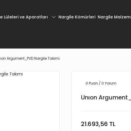
e Lüleleri ve Aparatları
Nargile Kömürleri
Nargile Malzeme
ıon Argument_PVD Nargile Takımı
0 Puan / 0 Yorum
Unıon Argument_
21.693,56 TL