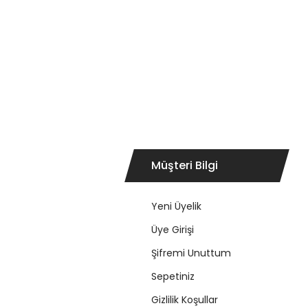
Müşteri Bilgi
Yeni Üyelik
Üye Girişi
Şifremi Unuttum
Sepetiniz
Gizlilik Koşullar