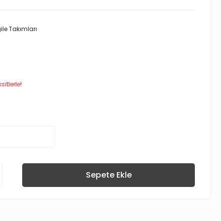
gile Takımları
itlerle!
Sepete Ekle