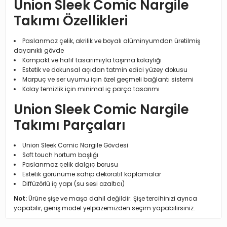
Union Sleek Comic Nargile
Takımı Özellikleri
Paslanmaz çelik, akrilik ve boyalı alüminyumdan üretilmiş
dayanıklı gövde
Kompakt ve hafif tasarımıyla taşıma kolaylığı
Estetik ve dokunsal açıdan tatmin edici yüzey dokusu
Marpuç ve ser uyumu için özel geçmeli bağlantı sistemi
Kolay temizlik için minimal iç parça tasarımı
Union Sleek Comic Nargile
Takımı Parçaları
Union Sleek Comic Nargile Gövdesi
Soft touch hortum başlığı
Paslanmaz çelik dalgıç borusu
Estetik görünüme sahip dekoratif kaplamalar
Diffüzörlü iç yapı (su sesi azaltıcı)
Not:
Ürüne şişe ve maşa dahil değildir. Şişe tercihinizi ayrıca
yapabilir, geniş model yelpazemizden seçim yapabilirsiniz.