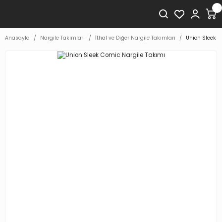
Anasayfa
Nargile Takımları
İthal ve Diğer Nargile Takımları
Union Sleek C