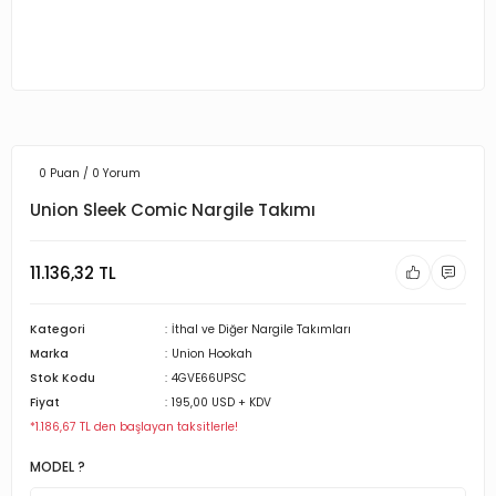
0 Puan / 0 Yorum
Union Sleek Comic Nargile Takımı
11.136,32 TL
Kategori
İthal ve Diğer Nargile Takımları
Marka
Union Hookah
Stok Kodu
4GVE66UPSC
Fiyat
195,00 USD + KDV
*1.186,67 TL den başlayan taksitlerle!
MODEL ?