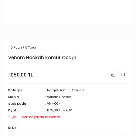
0 Puan / 0 Yorum
Venom Hookah Kömür Ocağı
1.050,00 TL
Kategori
Nargile Kömür Ocakları
Marka
Venom Hookah
Stok Kodu
VNMOCK
Fiyat
875,00 TL + KDV
*111,89 TL den başlayan taksitlerle!
RENK