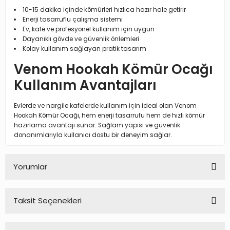
10-15 dakika içinde kömürleri hızlıca hazır hale getirir
Enerji tasarruflu çalışma sistemi
Ev, kafe ve profesyonel kullanım için uygun
Dayanıklı gövde ve güvenlik önlemleri
Kolay kullanım sağlayan pratik tasarım
Venom Hookah Kömür Ocağı
Kullanım Avantajları
Evlerde ve nargile kafelerde kullanım için ideal olan Venom
Hookah Kömür Ocağı, hem enerji tasarrufu hem de hızlı kömür
hazırlama avantajı sunar. Sağlam yapısı ve güvenlik
donanımlarıyla kullanıcı dostu bir deneyim sağlar.
Yorumlar
Taksit Seçenekleri
Bu ürüne ilk yorumu siz yapın!