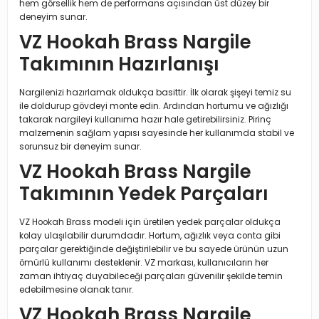
hem görsellik hem de performans açısından üst düzey bir
deneyim sunar.
VZ Hookah Brass Nargile
Takımının Hazırlanışı
Nargilenizi hazırlamak oldukça basittir. İlk olarak şişeyi temiz su
ile doldurup gövdeyi monte edin. Ardından hortumu ve ağızlığı
takarak nargileyi kullanıma hazır hale getirebilirsiniz. Pirinç
malzemenin sağlam yapısı sayesinde her kullanımda stabil ve
sorunsuz bir deneyim sunar.
VZ Hookah Brass Nargile
Takımının Yedek Parçaları
VZ Hookah Brass modeli için üretilen yedek parçalar oldukça
kolay ulaşılabilir durumdadır. Hortum, ağızlık veya conta gibi
parçalar gerektiğinde değiştirilebilir ve bu sayede ürünün uzun
ömürlü kullanımı desteklenir. VZ markası, kullanıcıların her
zaman ihtiyaç duyabileceği parçaları güvenilir şekilde temin
edebilmesine olanak tanır.
VZ Hookah Brass Nargile