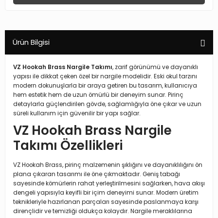
Ürün Bilgisi
VZ Hookah Brass Nargile Takımı
, zarif görünümü ve dayanıklı
yapısı ile dikkat çeken özel bir nargile modelidir. Eski okul tarzını
modern dokunuşlarla bir araya getiren bu tasarım, kullanıcıya
hem estetik hem de uzun ömürlü bir deneyim sunar. Pirinç
detaylarla güçlendirilen gövde, sağlamlığıyla öne çıkar ve uzun
süreli kullanım için güvenilir bir yapı sağlar.
VZ Hookah Brass Nargile
Takımı Özellikleri
VZ Hookah Brass, pirinç malzemenin şıklığını ve dayanıklılığını ön
plana çıkaran tasarımı ile öne çıkmaktadır. Geniş tabağı
sayesinde kömürlerin rahat yerleştirilmesini sağlarken, hava akışı
dengeli yapısıyla keyifli bir içim deneyimi sunar. Modern üretim
teknikleriyle hazırlanan parçaları sayesinde paslanmaya karşı
dirençlidir ve temizliği oldukça kolaydır. Nargile meraklılarına