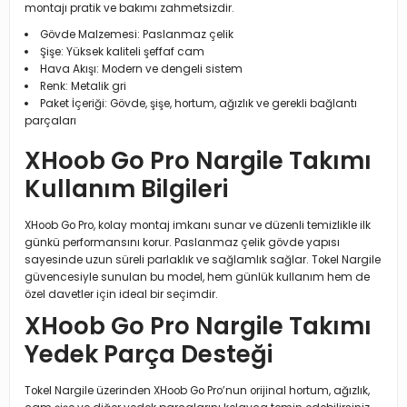
montajı pratik ve bakımı zahmetsizdir.
Gövde Malzemesi: Paslanmaz çelik
Şişe: Yüksek kaliteli şeffaf cam
Hava Akışı: Modern ve dengeli sistem
Renk: Metalik gri
Paket İçeriği: Gövde, şişe, hortum, ağızlık ve gerekli bağlantı
parçaları
XHoob Go Pro Nargile Takımı
Kullanım Bilgileri
XHoob Go Pro, kolay montaj imkanı sunar ve düzenli temizlikle ilk
günkü performansını korur. Paslanmaz çelik gövde yapısı
sayesinde uzun süreli parlaklık ve sağlamlık sağlar. Tokel Nargile
güvencesiyle sunulan bu model, hem günlük kullanım hem de
özel davetler için ideal bir seçimdir.
XHoob Go Pro Nargile Takımı
Yedek Parça Desteği
Tokel Nargile üzerinden XHoob Go Pro’nun orijinal hortum, ağızlık,