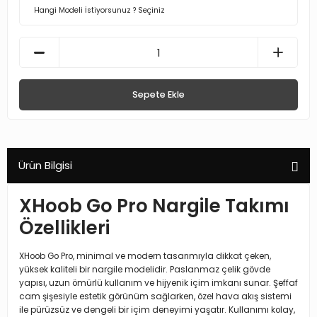
Sepete Ekle
Ürün Bilgisi
XHoob Go Pro Nargile Takımı
Özellikleri
XHoob Go Pro, minimal ve modern tasarımıyla dikkat çeken,
yüksek kaliteli bir nargile modelidir. Paslanmaz çelik gövde
yapısı, uzun ömürlü kullanım ve hijyenik içim imkanı sunar. Şeffaf
cam şişesiyle estetik görünüm sağlarken, özel hava akış sistemi
ile pürüzsüz ve dengeli bir içim deneyimi yaşatır. Kullanımı kolay,