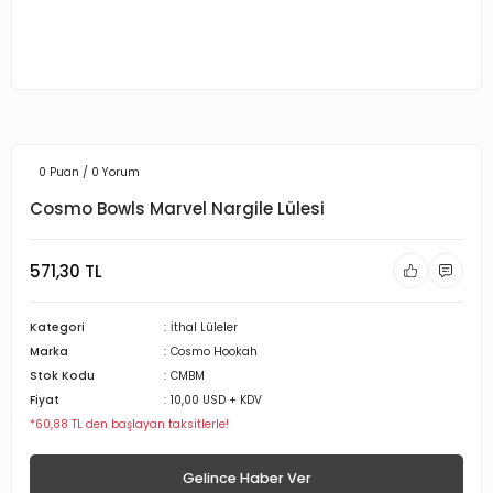
0 Puan / 0 Yorum
Cosmo Bowls Marvel Nargile Lülesi
571,30 TL
Kategori
İthal Lüleler
Marka
Cosmo Hookah
Stok Kodu
CMBM
Fiyat
10,00 USD + KDV
*60,88 TL den başlayan taksitlerle!
Gelince Haber Ver