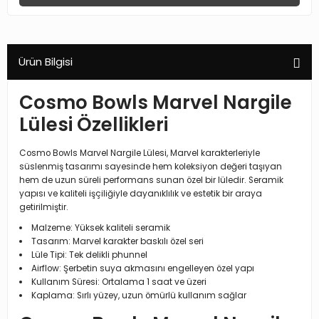
Ürün Bilgisi
Cosmo Bowls Marvel Nargile
Lülesi Özellikleri
Cosmo Bowls Marvel Nargile Lülesi, Marvel karakterleriyle
süslenmiş tasarımı sayesinde hem koleksiyon değeri taşıyan
hem de uzun süreli performans sunan özel bir lüledir. Seramik
yapısı ve kaliteli işçiliğiyle dayanıklılık ve estetik bir araya
getirilmiştir.
Malzeme: Yüksek kaliteli seramik
Tasarım: Marvel karakter baskılı özel seri
Lüle Tipi: Tek delikli phunnel
Airflow: Şerbetin suya akmasını engelleyen özel yapı
Kullanım Süresi: Ortalama 1 saat ve üzeri
Kaplama: Sırlı yüzey, uzun ömürlü kullanım sağlar