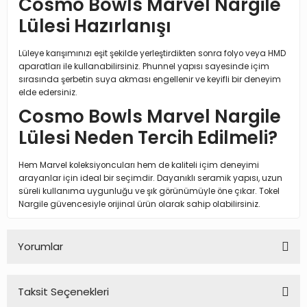
Cosmo Bowls Marvel Nargile
Lülesi Hazırlanışı
Lüleye karışımınızı eşit şekilde yerleştirdikten sonra folyo veya HMD
aparatları ile kullanabilirsiniz. Phunnel yapısı sayesinde içim
sırasında şerbetin suya akması engellenir ve keyifli bir deneyim
elde edersiniz.
Cosmo Bowls Marvel Nargile
Lülesi Neden Tercih Edilmeli?
Hem Marvel koleksiyoncuları hem de kaliteli içim deneyimi
arayanlar için ideal bir seçimdir. Dayanıklı seramik yapısı, uzun
süreli kullanıma uygunluğu ve şık görünümüyle öne çıkar. Tokel
Nargile güvencesiyle orijinal ürün olarak sahip olabilirsiniz.
Yorumlar
Taksit Seçenekleri
Bu ürüne ilk yorumu siz yapın!