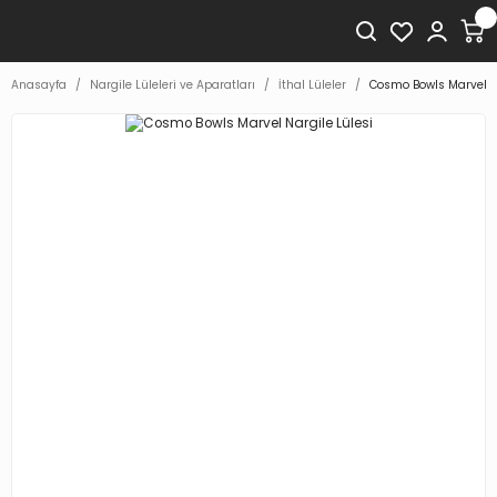
Anasayfa
Nargile Lüleleri ve Aparatları
İthal Lüleler
Cosmo Bowls Marvel Na