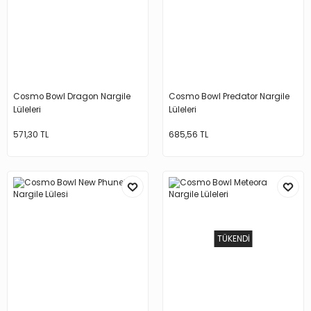
Cosmo Bowl Dragon Nargile
Cosmo Bowl Predator Nargile
Lüleleri
Lüleleri
571,30 TL
685,56 TL
TÜKENDİ