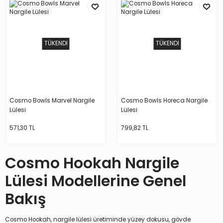
TÜKENDİ
TÜKENDİ
Cosmo Bowls Marvel Nargile
Cosmo Bowls Horeca Nargile
Lülesi
Lülesi
571,30 TL
799,82 TL
Cosmo Hookah Nargile
Lülesi Modellerine Genel
Bakış
Cosmo Hookah, nargile lülesi üretiminde yüzey dokusu, gövde