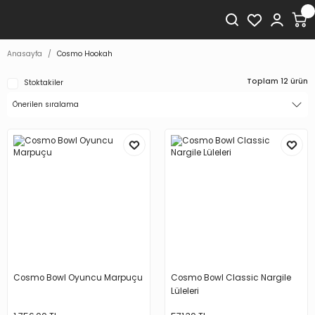
Anasayfa
Cosmo Hookah
Toplam 12 ürün
Stoktakiler
Cosmo Bowl Oyuncu Marpuçu
Cosmo Bowl Classic Nargile
Lüleleri