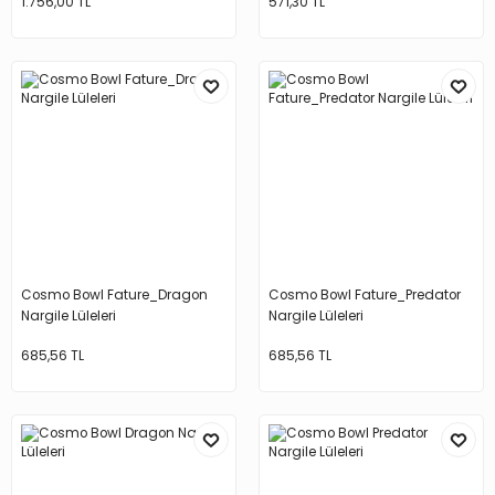
1.756,00 TL
571,30 TL
Cosmo Bowl Fature_Dragon
Cosmo Bowl Fature_Predator
Nargile Lüleleri
Nargile Lüleleri
685,56 TL
685,56 TL