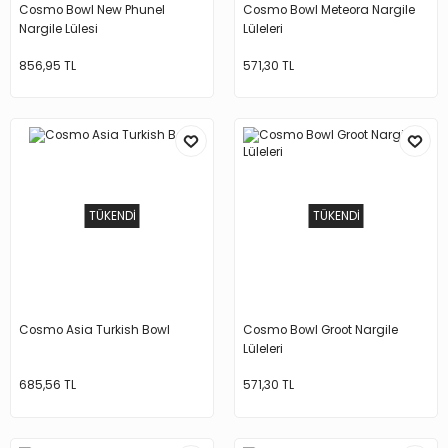
Cosmo Bowl New Phunel
Cosmo Bowl Meteora Nargile
Nargile Lülesi
Lüleleri
856,95 TL
571,30 TL
TÜKENDİ
TÜKENDİ
Cosmo Asia Turkish Bowl
Cosmo Bowl Groot Nargile
Lüleleri
685,56 TL
571,30 TL