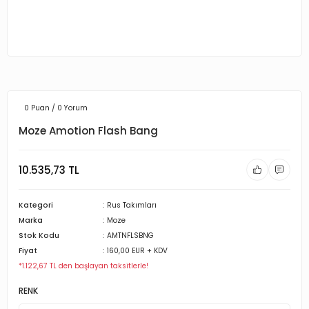
0 Puan / 0 Yorum
Moze Amotion Flash Bang
10.535,73 TL
Kategori
Rus Takımları
Marka
Moze
Stok Kodu
AMTNFLSBNG
Fiyat
160,00 EUR + KDV
*1.122,67 TL den başlayan taksitlerle!
RENK