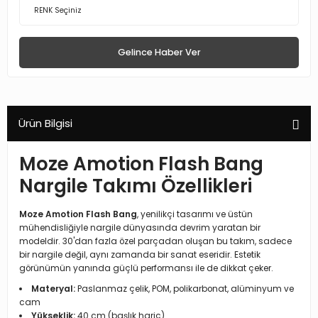
Gelince Haber Ver
Ürün Bilgisi
Moze Amotion Flash Bang
Nargile Takımı Özellikleri
Moze Amotion Flash Bang
, yenilikçi tasarımı ve üstün
mühendisliğiyle nargile dünyasında devrim yaratan bir
modeldir. 30'dan fazla özel parçadan oluşan bu takım, sadece
bir nargile değil, aynı zamanda bir sanat eseridir. Estetik
görünümün yanında güçlü performansı ile de dikkat çeker.
Materyal:
Paslanmaz çelik, POM, polikarbonat, alüminyum ve
cam
Yükseklik:
40 cm (başlık hariç)