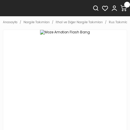
Anasayfa
Nargile Takımları
İthal ve Diğer Nargile Takımları
Rus Takımları