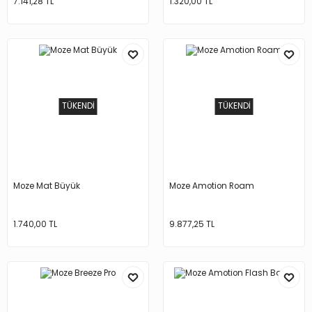
7.141,28 TL
1.320,00 TL
TÜKENDİ
TÜKENDİ
Moze Mat Büyük
Moze Amotion Roam
1.740,00 TL
9.877,25 TL