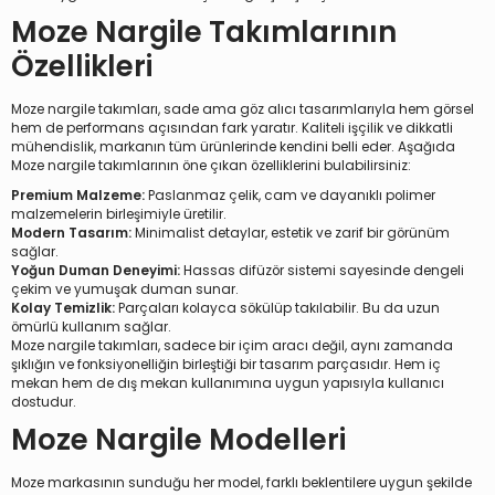
Moze Nargile Takımlarının
Özellikleri
Moze nargile takımları, sade ama göz alıcı tasarımlarıyla hem görsel
hem de performans açısından fark yaratır. Kaliteli işçilik ve dikkatli
mühendislik, markanın tüm ürünlerinde kendini belli eder. Aşağıda
Moze nargile takımlarının öne çıkan özelliklerini bulabilirsiniz:
Premium Malzeme:
Paslanmaz çelik, cam ve dayanıklı polimer
malzemelerin birleşimiyle üretilir.
Modern Tasarım:
Minimalist detaylar, estetik ve zarif bir görünüm
sağlar.
Yoğun Duman Deneyimi:
Hassas difüzör sistemi sayesinde dengeli
çekim ve yumuşak duman sunar.
Kolay Temizlik:
Parçaları kolayca sökülüp takılabilir. Bu da uzun
ömürlü kullanım sağlar.
Moze nargile takımları, sadece bir içim aracı değil, aynı zamanda
şıklığın ve fonksiyonelliğin birleştiği bir tasarım parçasıdır. Hem iç
mekan hem de dış mekan kullanımına uygun yapısıyla kullanıcı
dostudur.
Moze Nargile Modelleri
Moze markasının sunduğu her model, farklı beklentilere uygun şekilde