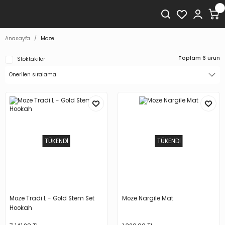
Anasayfa
Moze
Toplam 6 ürün
Stoktakiler
TÜKENDİ
TÜKENDİ
Moze Tradi L - Gold Stem Set
Moze Nargile Mat
Hookah